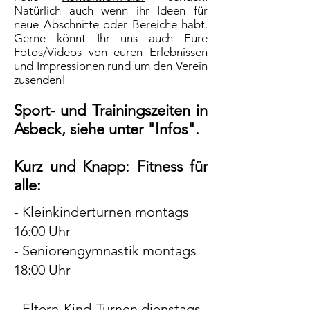
Natürlich auch wenn ihr Ideen für
neue Abschnitte oder Bereiche habt.
Gerne könnt Ihr uns auch Eure
Fotos/Videos von euren Erlebnissen
und Impressionen rund um den Verein
zusenden!
Sport- und Trainingszeiten
in
Asbeck,
s
iehe unter "Infos".
Kurz und Knapp: Fitness für
alle:​
- Kleinkinderturnen montags
16:00 Uhr
- Seniorengymnastik montags
18:00 Uhr
- Eltern-Kind-Turnen dienstags