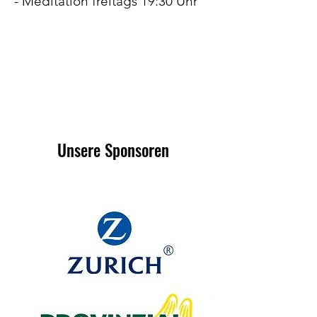
- Meditation freitags 19:30 Uhr
Unsere Sponsoren