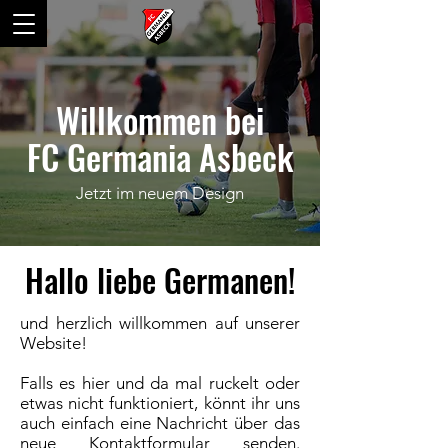
Willkommen bei
FC Germania Asbeck
Jetzt im neuem Design
Hallo liebe Germanen!
und herzlich willkommen auf unserer
Website!
Falls es hier und da mal ruckelt oder
etwas nicht funktioniert, könnt ihr uns
auch einfach eine Nachricht über das
neue
Kontaktformular
senden.