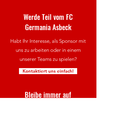
Werde Teil vom FC
Germania Asbeck
Habt Ihr Interesse, als Sponsor mit
uns zu arbeiten oder in einem
unserer Teams zu spielen?
Kontaktiert uns einfach!
Bleibe immer auf
dem neuesten Stand mit
unserer FC Germania Asbeck
Facebook Seite